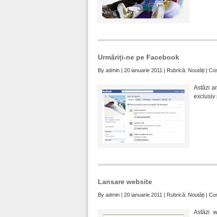
Urmăriți-ne pe Facebook
By
admin
| 20 ianuarie 2011 | Rubrică:
Noutăți
|
Com
Astăzi a
exclusiv 
Lansare website
By
admin
| 20 ianuarie 2011 | Rubrică:
Noutăți
|
Com
Astăzi w