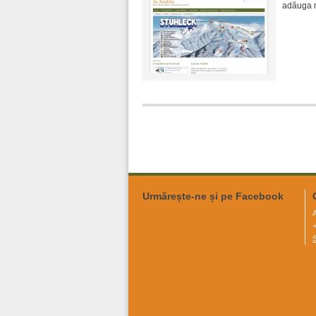
adăuga m
Urmărește-ne și pe Facebook